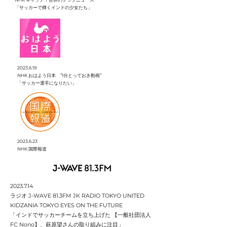
​「サッカーで輝くインドの少女たち」
2023.6.19
NHK おはよう日本 ”1分とっておき動画”
​「サッカー選手になりたい」
2023.6.23
NHK 国際報道
2023.7.14
ラジオ J-WAVE 81.3FM JK RADIO TOKYO UNITED
KIDZANIA TOKYO EYES ON THE FUTURE
「インドでサッカーチームを立ち上げた 【一般社団法人
FC Nono】、萩原望さんの取り組みに注目」