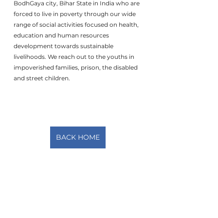
BodhGaya city, Bihar State in India who are 
forced to live in poverty through our wide 
range of social activities focused on health, 
education and human resources 
development towards sustainable 
livelihoods. We reach out to the youths in 
impoverished families, prison, the disabled 
and street children.
BACK HOME