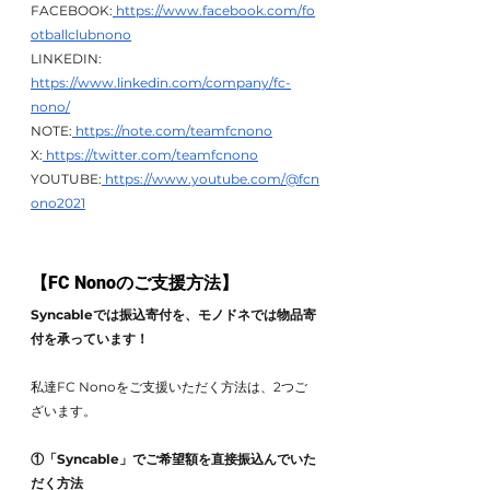
FACEBOOK:
 https://www.facebook.com/fo
otballclubnono
LINKEDIN: 
https://www.linkedin.com/company/fc-
nono/
NOTE:
 https://note.com/teamfcnono
X:
 https://twitter.com/teamfcnono
YOUTUBE:
 https://www.youtube.com/@fcn
ono2021
【FC Nonoのご支援方法】
Syncableでは振込寄付を、モノドネでは物品寄
付を承っています！
私達FC Nonoをご支援いただく方法は、2つご
ざいます。
①「Syncable」でご希望額を直接振込んでいた
だく方法