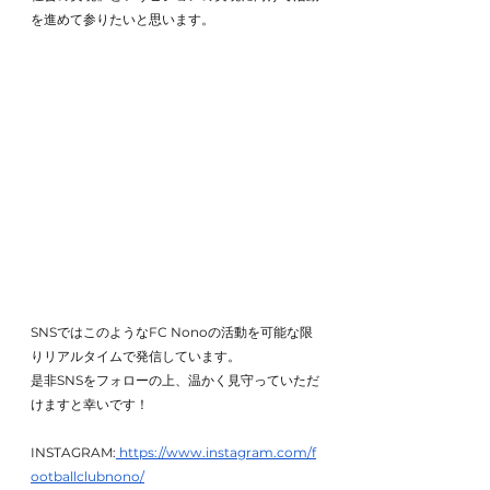
を進めて参りたいと思います。
SNSではこのようなFC Nonoの活動を可能な限
りリアルタイムで発信しています。
是非SNSをフォローの上、温かく見守っていただ
けますと幸いです！
INSTAGRAM:
 https://www.instagram.com/f
ootballclubnono/