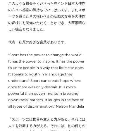
このような機会をくださった在インド日本大使館
の方々へ感謝の気持ちでいっぱいです。またスポ
ーツを通じた草の根レベルの活動の存在を大使館
の皆様にも認知いただくことができ、大変素晴ら
しい機会となりました。
代表・萩原の好きな言葉があります。
"Sport has the power to change the world. 
It has the power to inspire. It has the power 
to unite people in a way that little else does. 
It speaks to youth in a language they 
understand. Sport can create hope where 
once there was only despair. It is more 
powerful than governments in breaking 
down racial barriers. It laughs in the face of 
all types of discrimination." Nelson Mandela
「スポーツには世界を変える力がある。それには
人々を鼓舞する力がある。それには、他の何もの