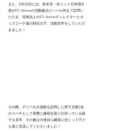
また、6月26日には、鈴木浩・在インド日本国大
使がFC Nonoの活動拠点ビハール州まで訪問い
ただき、現地法人のFC Nonoディレクターとキ
ッズコーチ達の対応の下、活動見学をしていただ
きました！
その際、デリーの大使館を訪問した男子児童2名
がコーチとして実際に練習を取り仕切っている様
子を見学、その後は大使自ら練習に交じって子ど
も達と交流してくださいました！