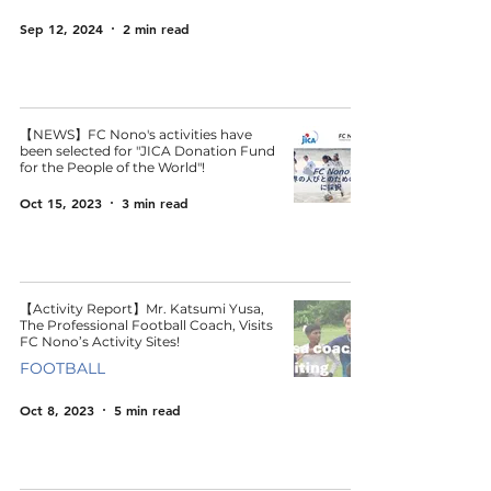
Sep 12, 2024
2 min read
【NEWS】FC Nono's activities have
been selected for "JICA Donation Fund
for the People of the World"!
Oct 15, 2023
3 min read
【Activity Report】Mr. Katsumi Yusa,
The Professional Football Coach, Visits
FC Nono’s Activity Sites!
FOOTBALL
Oct 8, 2023
5 min read