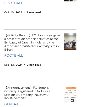
FOOTBALL
Oct 10, 2024
3 min read
【Activity Report】FC Nono boys gave
a presentation of their activities at the
Embassy of Japan in India, and the
Ambassador visited our activity site in
Bihar!
FOOTBALL
Sep 13, 2024
2 min read
【Announcement】FC Nono is
Officially Registered in India as a
Section 8 Company “NOZOMU
FOUNDATION”!
GENERAL