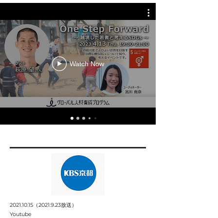
Watch Now
2021.10.15
（2021.9.23放送）
Youtube