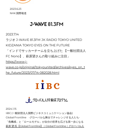
2023.6.23
NHK 国際報道
2023.7.14
ラジオ J-WAVE 81.3FM JK RADIO TOKYO UNITED
KIDZANIA TOKYO EYES ON THE FUTURE
「インドでサッカーチームを立ち上げた 【一般社団法人
FC Nono】、萩原望さんの取り組みに注目」
https://www.j-
wave.co.jp/original/tokyounited/archives/eyes_on_t
he_future/2023/07/14-082028.html
2024.1.15
IiBC (一般財団法人国際ビジネスコミュニケーション協会)
Global Frontline -グローバルな舞台でチャレンジする人たち-
「危機感」と「ロールモデル」が自分の世界を広げる第一歩になる
萩原 望 氏【Global Frontline】｜Global Frontline｜グローバル人